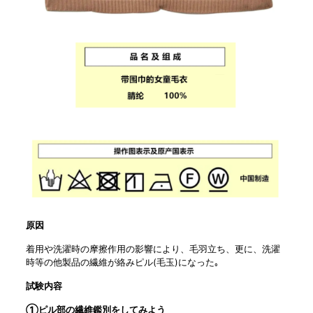
原因
着用や洗濯時の摩擦作用の影響により、毛羽立ち、更に、洗濯
時等の他製品の繊維が絡みピル(毛玉)になった｡
試験内容
①
ピル部の繊維鑑別をしてみよう