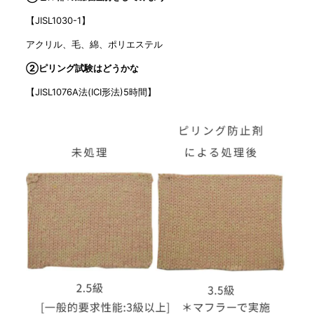
【JISL1030-1】
アクリル、毛、綿、ポリエステル
②
ピリング試験はどうかな
【JISL1076A法(ICI形法)5時間】