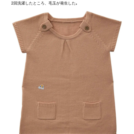
2回洗濯したところ、毛玉が発生した｡