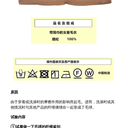
原因
由于穿着或洗涤时的摩擦作用的影响而起毛。进而，洗涤时或其
他情况时与其他产品的纤维缠绕在一起形成了毛球。
试验内容
①试着做一下毛球的纤维鉴别