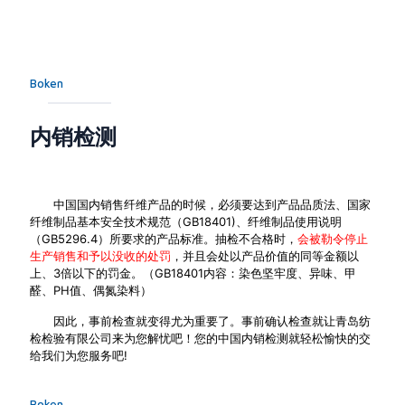
Boken
内销检测
中国国内销售纤维产品的时候，必须要达到产品品质法、国家
纤维制品基本安全技术规范（GB18401)、纤维制品使用说明
（GB5296.4）所要求的产品标准。抽检不合格时，
会被勒令停止
生产销售和予以没收的处罚
，并且会处以产品价值的同等金额以
上、3倍以下的罚金。（GB18401内容：染色坚牢度、异味、甲
醛、PH值、偶氮染料）
因此，事前检查就变得尤为重要了。事前确认检查就让青岛纺
检检验有限公司来为您解忧吧！您的中国内销检测就轻松愉快的交
给我们为您服务吧!
Boken